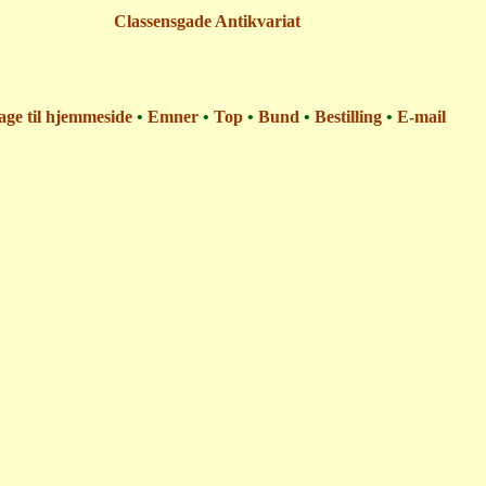
Classensgade Antikvariat
age til hjemmeside
•
Emner
•
Top
•
Bund
•
Bestilling
•
E-mail