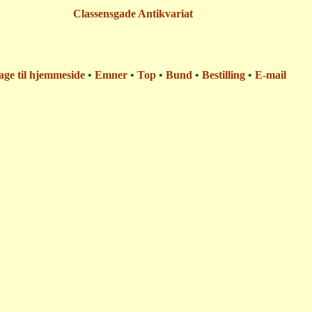
Classensgade Antikvariat
age til hjemmeside
•
Emner
•
Top
•
Bund
•
Bestilling
•
E-mail