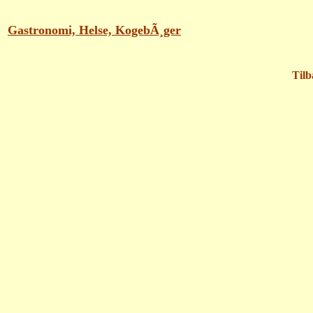
Gastronomi, Helse, KogebÃ¸ger
Tilb