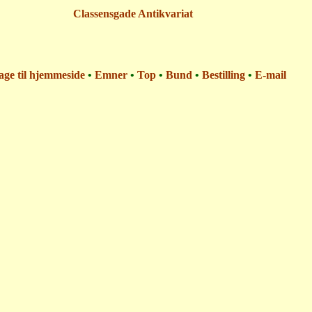
Classensgade Antikvariat
age til hjemmeside
•
Emner
•
Top
•
Bund
•
Bestilling
•
E-mail