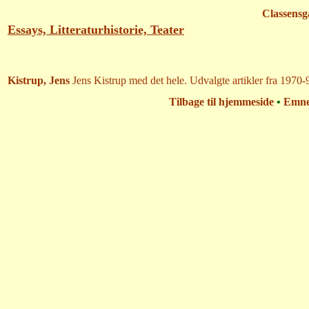
Classensg
Essays, Litteraturhistorie, Teater
Kistrup, Jens
Jens Kistrup med det hele. Udvalgte artikler fra 197
Tilbage til hjemmeside
•
Emn