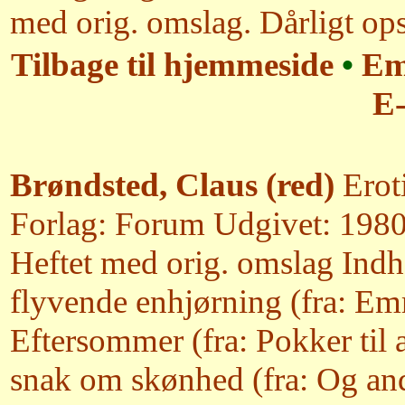
med orig. omslag. Dårligt op
Tilbage til hjemmeside
•
Em
E-
Brøndsted, Claus (red)
Eroti
Forlag: Forum Udgivet: 1980 
Heftet med orig. omslag Ind
flyvende enhjørning (fra: Em
Eftersommer (fra: Pokker til 
snak om skønhed (fra: Og and