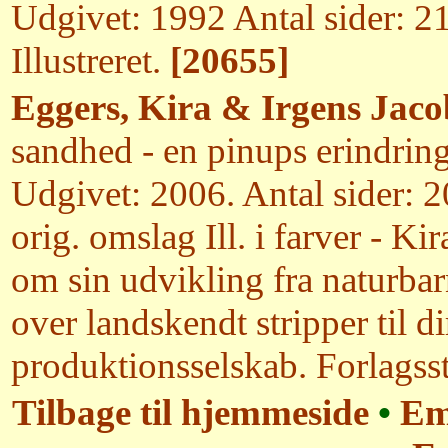
Udgivet: 1992 Antal sider: 2
Illustreret.
[20655]
Eggers, Kira & Irgens Jaco
sandhed - en pinups erindrin
Udgivet: 2006. Antal sider: 
orig. omslag Ill. i farver - Ki
om sin udvikling fra naturbar
over landskendt stripper til di
produktionsselskab. Forlagss
Tilbage til hjemmeside
•
Em