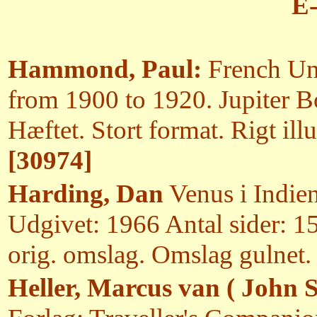
E-
Hammond, Paul:
French Un
from 1900 to 1920. Jupiter 
Hæftet. Stort format. Rigt illu
[30974]
Harding, Dan
Venus i Indie
Udgivet: 1966 Antal sider: 1
orig. omslag. Omslag gulnet. I
Heller, Marcus van ( John 