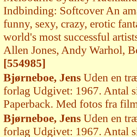
Indbinding: Softcover An amaz
funny, sexy, crazy, erotic fan
world's most successful artist
Allen Jones, Andy Warhol, 
[554985]
Bjørneboe, Jens
Uden en træ
forlag Udgivet: 1967. Antal s
Paperback. Med fotos fra fil
Bjørneboe, Jens
Uden en træ
forlag Udgivet: 1967. Antal s