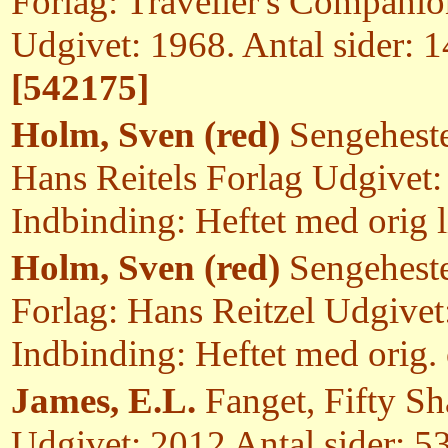
Forlag: Traveller's Compani
Udgivet: 1968. Antal sider: 
[542175]
Holm, Sven (red)
Sengeheste 
Hans Reitels Forlag Udgivet:
Indbinding: Heftet med orig 
Holm, Sven (red)
Sengeheste 
Forlag: Hans Reitzel Udgivet:
Indbinding: Heftet med orig
James, E.L.
Fanget, Fifty Sh
Udgivet: 2012 Antal sider: 5