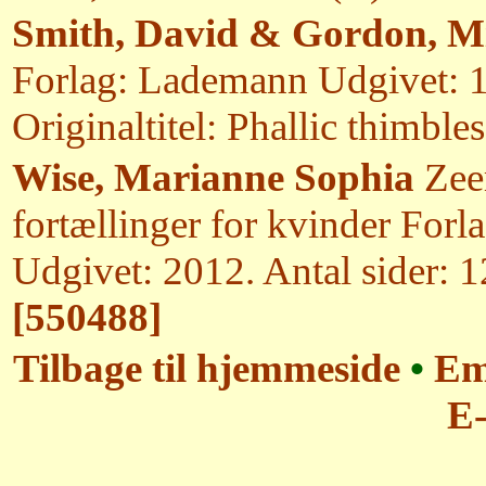
Smith, David & Gordon, M
Forlag: Lademann Udgivet: 1
Originaltitel: Phallic thimbles 
Wise, Marianne Sophia
Zeem
fortællinger for kvinder For
Udgivet: 2012. Antal sider: 
[550488]
Tilbage til hjemmeside
•
Em
E-