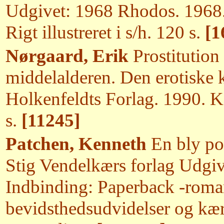
Udgivet: 1968 Rhodos. 1968.
Rigt illustreret i s/h. 120 s.
[1
Nørgaard, Erik
Prostitution
middelalderen. Den erotiske 
Holkenfeldts Forlag. 1990. Ka
s.
[11245]
Patchen, Kenneth
En bly po
Stig Vendelkærs forlag Udgiv
Indbinding: Paperback -rom
bevidsthedsudvidelser og kær