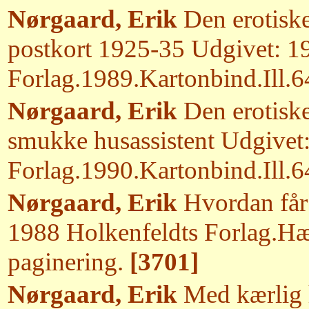
Nørgaard, Erik
Den erotiske
postkort 1925-35 Udgivet: 1
Forlag.1989.Kartonbind.Ill.6
Nørgaard, Erik
Den erotiske
smukke husassistent Udgivet
Forlag.1990.Kartonbind.Ill.6
Nørgaard, Erik
Hvordan får 
1988 Holkenfeldts Forlag.Hæ
paginering.
[3701]
Nørgaard, Erik
Med kærlig h