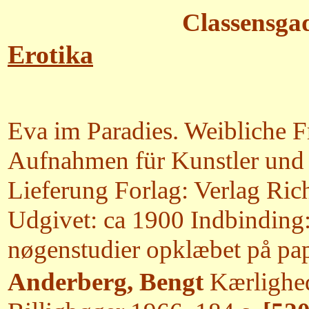
Classensga
Erotika
Eva im Paradies. Weibliche F
Aufnahmen für Kunstler und 
Lieferung Forlag: Verlag Ric
Udgivet: ca 1900 Indbinding:
nøgenstudier opklæbet på pa
Anderberg, Bengt
Kærlighed