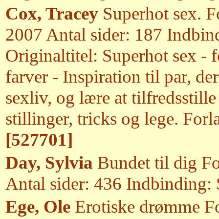
Cox, Tracey
Superhot sex. Fo
2007 Antal sider: 187 Indbin
Originaltitel: Superhot sex - f
farver - Inspiration til par, 
sexliv, og lære at tilfredssti
stillinger, tricks og lege. For
[527701]
Day, Sylvia
Bundet til dig Fo
Antal sider: 436 Indbinding:
Ege, Ole
Erotiske drømme Fo