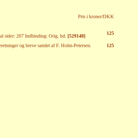
Pris i kroner/DKK
125
l sider: 207 Indbinding: Orig. bd.
[529148]
retninger og breve samlet af F. Holm-Petersen.
125