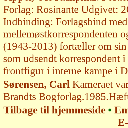
Forlag: Rosinante Udgivet: 2
Indbinding: Forlagsbind med
mellemøstkorrespondenten o
(1943-2013) fortæller om sin
som udsendt korrespondent 
frontfigur i interne kampe i
Sørensen, Carl
Kameraet var
Brandts Bogforlag.1985.Hæfte
Tilbage til hjemmeside
•
Em
E-