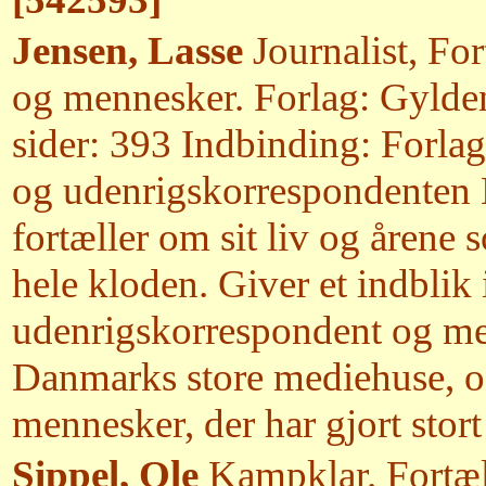
Jensen, Lasse
Journalist, Fo
og mennesker. Forlag: Gylde
sider: 393 Indbinding: Forlag
og udenrigskorrespondenten L
fortæller om sit liv og årene
hele kloden. Giver et indblik
udenrigskorrespondent og me
Danmarks store mediehuse, 
mennesker, der har gjort stor
Sippel, Ole
Kampklar. Fortælli